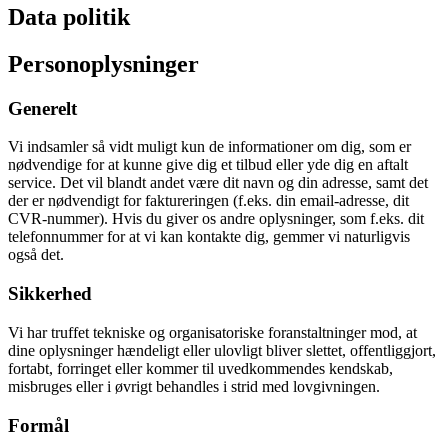
Data politik
Personoplysninger
Generelt
Vi indsamler så vidt muligt kun de informationer om dig, som er
nødvendige for at kunne give dig et tilbud eller yde dig en aftalt
service. Det vil blandt andet være dit navn og din adresse, samt det
der er nødvendigt for faktureringen (f.eks. din email-adresse, dit
CVR-nummer). Hvis du giver os andre oplysninger, som f.eks. dit
telefonnummer for at vi kan kontakte dig, gemmer vi naturligvis
også det.
Sikkerhed
Vi har truffet tekniske og organisatoriske foranstaltninger mod, at
dine oplysninger hændeligt eller ulovligt bliver slettet, offentliggjort,
fortabt, forringet eller kommer til uvedkommendes kendskab,
misbruges eller i øvrigt behandles i strid med lovgivningen.
Formål