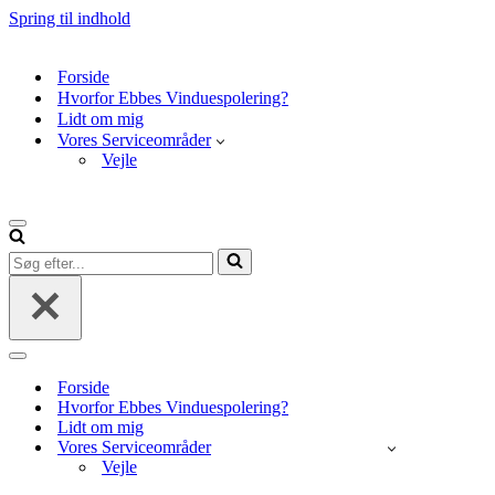
Spring til indhold
Forside
Hvorfor Ebbes Vinduespolering?
Lidt om mig
Vores Serviceområder
Vejle
Navigation
menu
Søg
efter...
Navigation
menu
Forside
Hvorfor Ebbes Vinduespolering?
Lidt om mig
Vores Serviceområder
Vejle