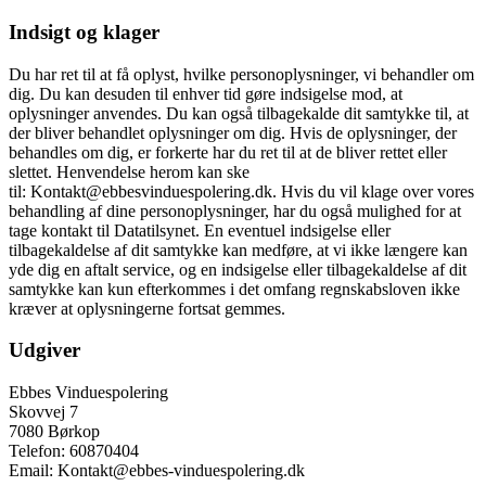
Indsigt og klager
Du har ret til at få oplyst, hvilke personoplysninger, vi behandler om
dig. Du kan desuden til enhver tid gøre indsigelse mod, at
oplysninger anvendes. Du kan også tilbagekalde dit samtykke til, at
der bliver behandlet oplysninger om dig. Hvis de oplysninger, der
behandles om dig, er forkerte har du ret til at de bliver rettet eller
slettet. Henvendelse herom kan ske
til: Kontakt@ebbesvinduespolering.dk. Hvis du vil klage over vores
behandling af dine personoplysninger, har du også mulighed for at
tage kontakt til Datatilsynet. En eventuel indsigelse eller
tilbagekaldelse af dit samtykke kan medføre, at vi ikke længere kan
yde dig en aftalt service, og en indsigelse eller tilbagekaldelse af dit
samtykke kan kun efterkommes i det omfang regnskabsloven ikke
kræver at oplysningerne fortsat gemmes.
Udgiver
Ebbes Vinduespolering
Skovvej 7
7080 Børkop
Telefon: 60870404
Email: Kontakt@ebbes-vinduespolering.dk